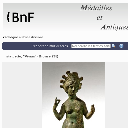
Panneau de gestion des cookies
catalogue
> Notice d'oeuvre
Recherche multicritères
statuette, "Vénus" (Bronze.235)