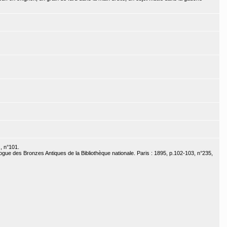
), n°101.
ogue des Bronzes Antiques de la Bibliothèque nationale. Paris : 1895, p.102-103, n°235,