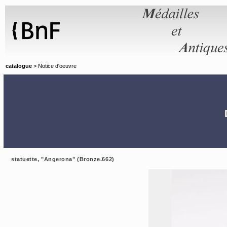
Panneau de gestion des cookies
catalogue
> Notice d'oeuvre
statuette, "Angerona" (Bronze.662)