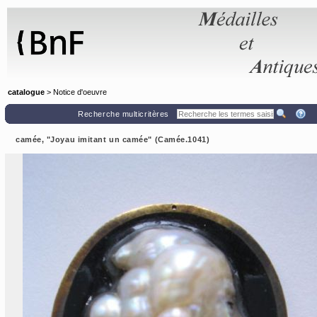
Panneau de gestion des cookies
catalogue
> Notice d'oeuvre
Recherche multicritères
camée, "Joyau imitant un camée" (Camée.1041)