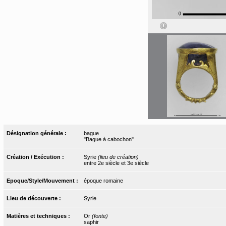
Désignation générale :
bague
"Bague à cabochon"
Création / Exécution :
Syrie
(lieu de création)
entre 2e siècle et 3e siècle
Epoque/Style/Mouvement :
époque romaine
Lieu de découverte :
Syrie
Matières et techniques :
Or
(fonte)
saphir