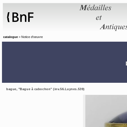
Panneau de gestion des cookies
catalogue
> Notice d'oeuvre
bague, "Bague à cabochon" (inv.56.Luynes.539)