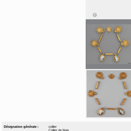
Désignation générale :
collier
Collier de Naix