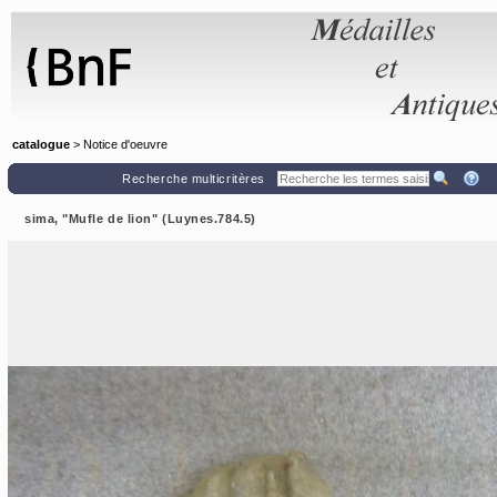
Panneau de gestion des cookies
catalogue
> Notice d'oeuvre
Recherche multicritères
sima, "Mufle de lion" (Luynes.784.5)