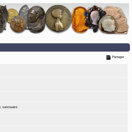
Partager
e, sanctuaire