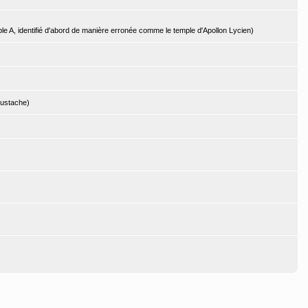
le A, identifié d'abord de manière erronée comme le temple d'Apollon Lycien)
oustache)