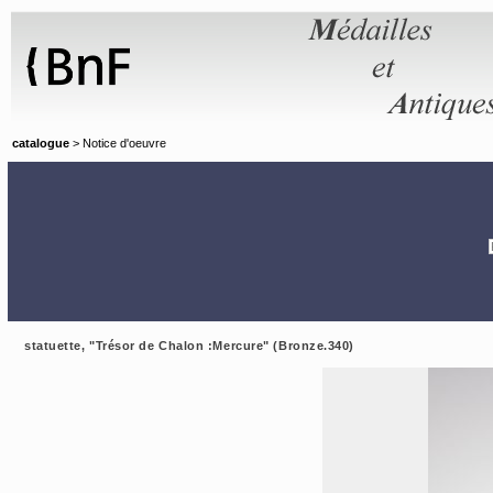
Panneau de gestion des cookies
catalogue
> Notice d'oeuvre
statuette, "Trésor de Chalon :Mercure" (Bronze.340)