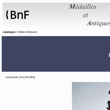
Panneau de gestion des cookies
catalogue
> Notice d'oeuvre
statuette (inv.53.444)