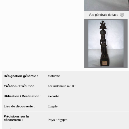
Vue générale de face
Désignation générale :
statuette
Création / Exécution :
1er millénaire av JC
Utilisation / Destination :
ex-voto
Lieu de découverte :
Egypte
Précisions sur la
découverte :
Pays : Egypte