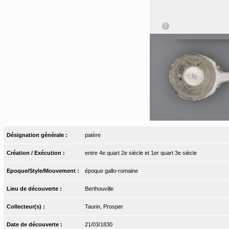
Désignation générale :
patère
Création / Exécution :
entre 4e quart 2e siècle et 1er quart 3e siècle
Epoque/Style/Mouvement :
époque gallo-romaine
Lieu de découverte :
Berthouville
Collecteur(s) :
Taurin, Prosper
Date de découverte :
21/03/1830