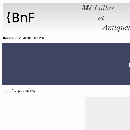
Panneau de gestion des cookies
catalogue
> Notice d'oeuvre
patère (inv.56.26)