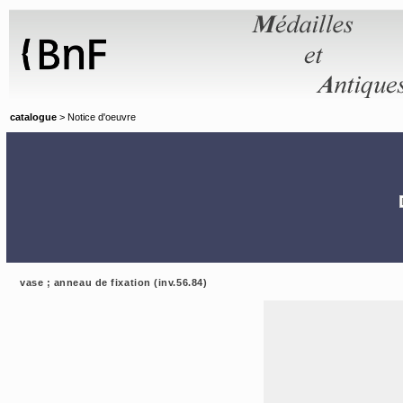
Panneau de gestion des cookies
catalogue
> Notice d'oeuvre
vase ; anneau de fixation (inv.56.84)