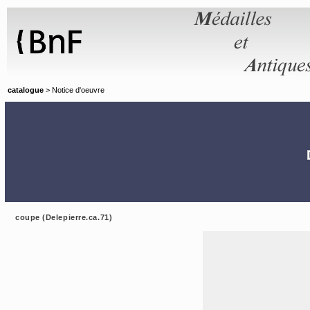
Panneau de gestion des cookies
catalogue
> Notice d'oeuvre
coupe (Delepierre.ca.71)