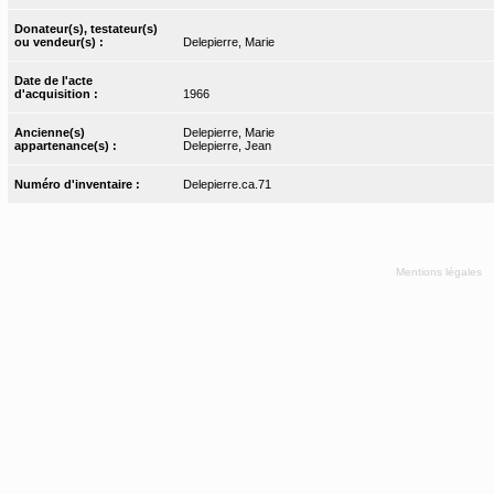
Donateur(s), testateur(s)
ou vendeur(s) :
Delepierre, Marie
Date de l'acte
d'acquisition :
1966
Ancienne(s)
Delepierre, Marie
appartenance(s) :
Delepierre, Jean
Numéro d'inventaire :
Delepierre.ca.71
Mentions légales