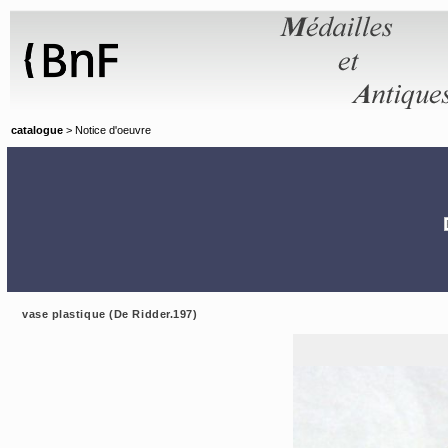
Panneau de gestion des cookies
catalogue
> Notice d'oeuvre
vase plastique (De Ridder.197)