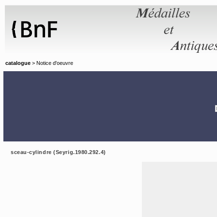
Panneau de gestion des cookies
catalogue
> Notice d'oeuvre
sceau-cylindre (Seyrig.1980.292.4)