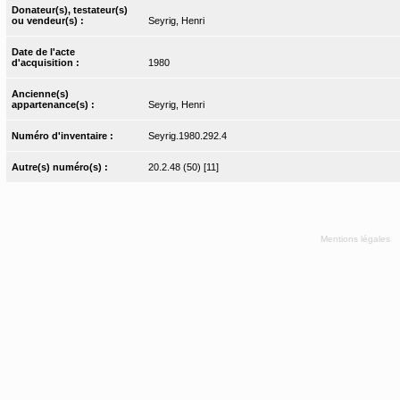
Donateur(s), testateur(s)
ou vendeur(s) :
Seyrig, Henri
Date de l'acte
d'acquisition :
1980
Ancienne(s)
appartenance(s) :
Seyrig, Henri
Numéro d'inventaire :
Seyrig.1980.292.4
Autre(s) numéro(s) :
20.2.48 (50) [11]
Mentions légales