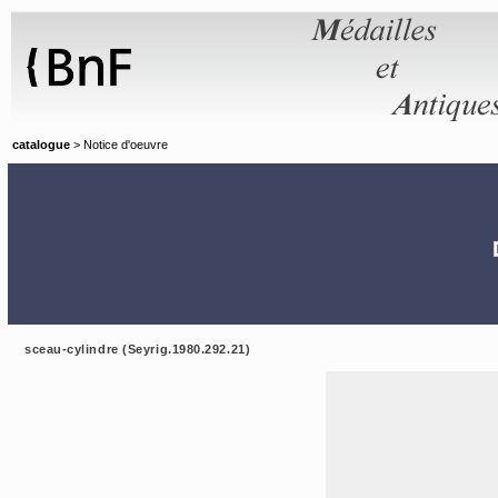
Panneau de gestion des cookies
catalogue
> Notice d'oeuvre
sceau-cylindre (Seyrig.1980.292.21)