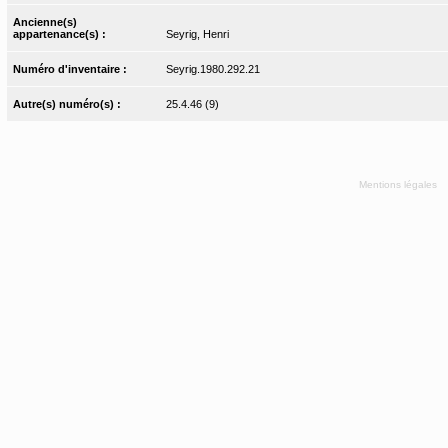
Ancienne(s)
appartenance(s) :
Seyrig, Henri
Numéro d'inventaire :
Seyrig.1980.292.21
Autre(s) numéro(s) :
25.4.46 (9)
Mentions légales