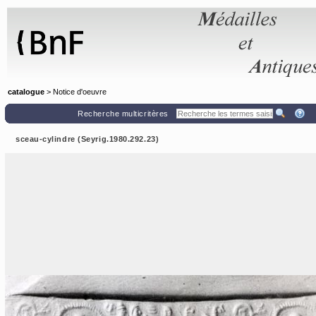
Panneau de gestion des cookies
catalogue
> Notice d'oeuvre
Recherche multicritères
sceau-cylindre (Seyrig.1980.292.23)