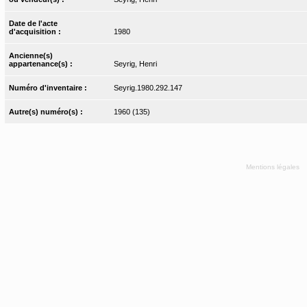
Date de l'acte
d'acquisition :
1980
Ancienne(s)
appartenance(s) :
Seyrig, Henri
Numéro d'inventaire :
Seyrig.1980.292.147
Autre(s) numéro(s) :
1960 (135)
Mentions légales