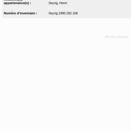
appartenance(s) :
Seyrig, Henri
Numéro d'inventaire :
Seyrig.1980.292.166
Mentions légales