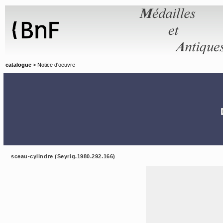
Panneau de gestion des cookies
catalogue
> Notice d'oeuvre
sceau-cylindre (Seyrig.1980.292.166)