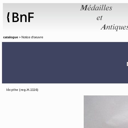
Panneau de gestion des cookies
catalogue
> Notice d'oeuvre
lécythe (reg.H.1116)