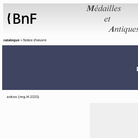
Panneau de gestion des cookies
catalogue
> Notice d'oeuvre
askos (reg.H.1131)