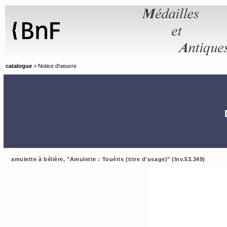
Panneau de gestion des cookies
catalogue
> Notice d'oeuvre
amulette à bélière, "Amulette : Touéris (titre d'usage)" (Inv.53.349)