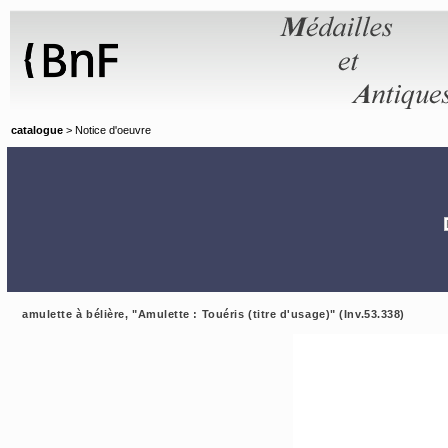
Panneau de gestion des cookies
catalogue
> Notice d'oeuvre
amulette à bélière, "Amulette : Touéris (titre d'usage)" (Inv.53.338)