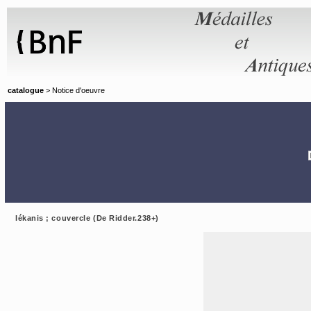
Panneau de gestion des cookies
catalogue
> Notice d'oeuvre
lékanis ; couvercle (De Ridder.238+)