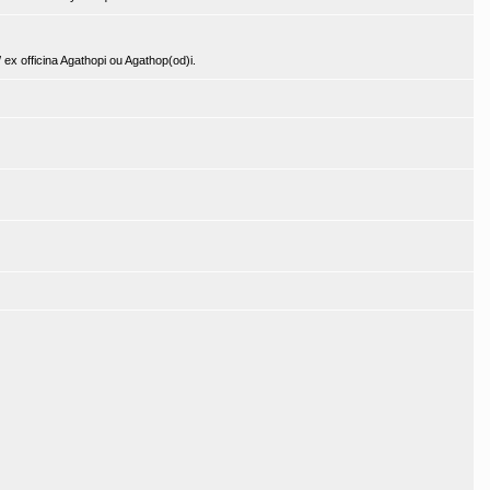
 / ex officina Agathopi ou Agathop(od)i.