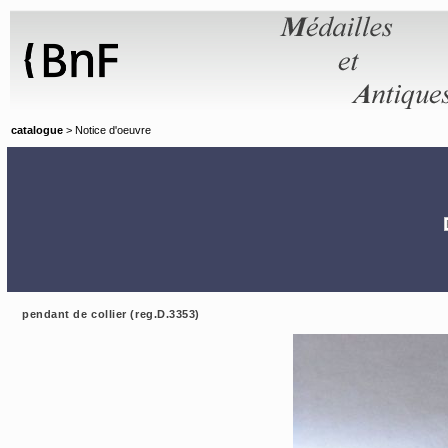
Panneau de gestion des cookies
catalogue
> Notice d'oeuvre
pendant de collier (reg.D.3353)