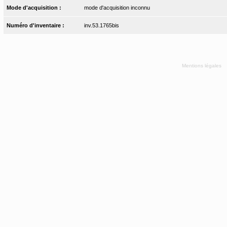
Mode d'acquisition :
mode d'acquisition inconnu
Numéro d'inventaire :
inv.53.1765bis
Mentions légales