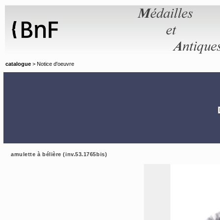
Panneau de gestion des cookies
catalogue
> Notice d'oeuvre
amulette à bélière (inv.53.1765bis)