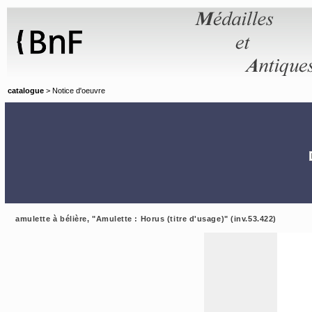
Panneau de gestion des cookies
catalogue
> Notice d'oeuvre
amulette à bélière, "Amulette : Horus (titre d'usage)" (inv.53.422)