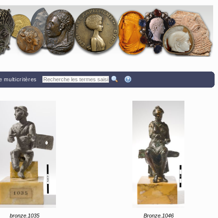
 multicritères
bronze.1035
Bronze.1046