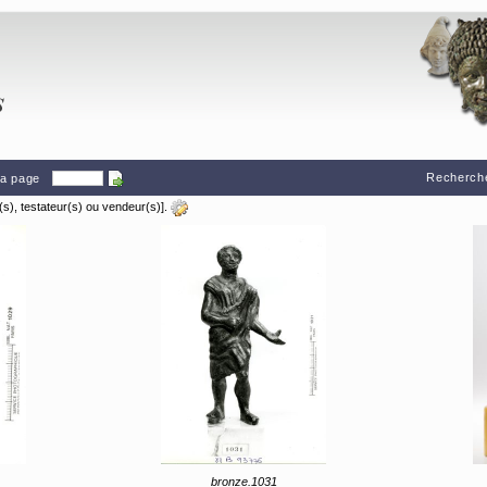
Recherche
 la page
), testateur(s) ou vendeur(s)].
bronze.1031