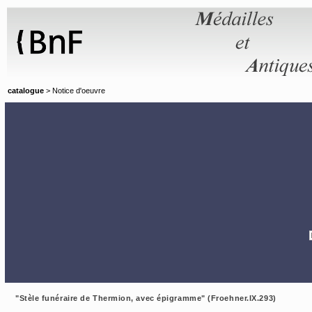
Panneau de gestion des cookies
catalogue
> Notice d'oeuvre
"Stèle funéraire de Thermion, avec épigramme" (Froehner.IX.293)