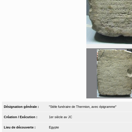
Désignation générale :
"Stèle funéraire de Thermion, avec épigramme"
Création / Exécution :
1er siècle av JC
Lieu de découverte :
Egypte