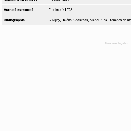
Autre(s) numéro(s) :
Froehner.XII.728
Bibliographie :
Cuvigny, Hélène, Chauveau, Michel. "Les Étiquettes de momi
Mentions légales