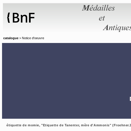
Panneau de gestion des cookies
catalogue
> Notice d'oeuvre
étiquette de momie, "Etiquette de Tanenter, mère d'Ammonis" (Froehner.