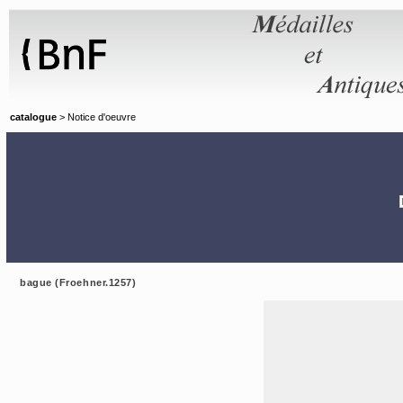
Panneau de gestion des cookies
catalogue
> Notice d'oeuvre
bague (Froehner.1257)