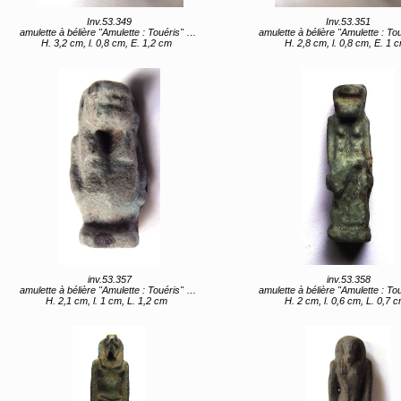
Inv.53.349
Inv.53.351
amulette à bélière "Amulette : Touéris" (titre d'usage)
amulette à bélière "Amulette : Touéris" (titre 
H. 3,2 cm, l. 0,8 cm, E. 1,2 cm
H. 2,8 cm, l. 0,8 cm, E. 1 
inv.53.357
inv.53.358
amulette à bélière "Amulette : Touéris" (titre d'usage)
amulette à bélière "Amulette : Touéris" (titre 
H. 2,1 cm, l. 1 cm, L. 1,2 cm
H. 2 cm, l. 0,6 cm, L. 0,7 