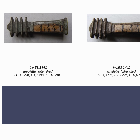
inv.53.1441
inv.53.1442
amulette "pilier djed"
amulette "pilier djed"
H. 3,5 cm, l. 1,1 cm, E. 0,6 cm
H. 3,3 cm, l. 1,1 cm, E. 0,6