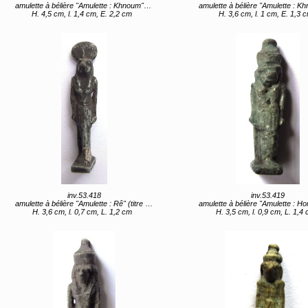
amulette à bélière "Amulette : Khnoum" (titre d'usage)
amulette à bélière "Amulette : Khnoum" (titre
H. 4,5 cm, l. 1,4 cm, E. 2,2 cm
H. 3,6 cm, l. 1 cm, E. 1,3 
inv.53.418
inv.53.419
amulette à bélière "Amulette : Rê" (titre d'usage)
amulette à bélière "Amulette : Horus" (titre
H. 3,6 cm, l. 0,7 cm, L. 1,2 cm
H. 3,5 cm, l. 0,9 cm, L. 1,4