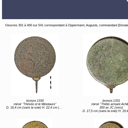
Oeuvres 301 à 400 sur 541 correspondant à Oppermann, Auguste, commandant [Donateur
bronze.1330
bronze.1331
miroir "Thésée et le Minotaure"
miroir "Thétis armant Achil
D. 16,4 cm (sans la soie) H. 22,4 cm (avec la soie)
300 av JC (vers)
D. 17,5 cm (sans la soie) H. 19,4 cm (avec 